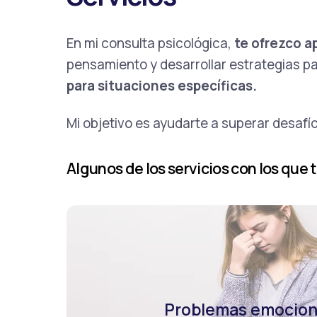
En mi consulta psicológica,
te ofrezco a
pensamiento y desarrollar estrategias pa
para situaciones específicas.
Mi objetivo es ayudarte a superar desafío
Algunos de los servicios con los que t
Problemas emocion