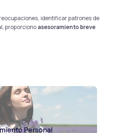
reocupaciones, identificar patrones de
al, proporciono
asesoramiento breve
miento Personal