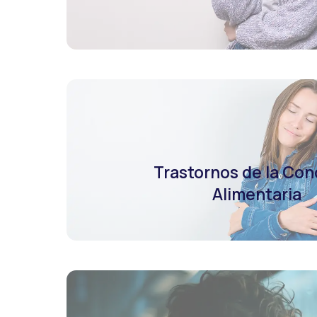
Trastornos de la Co
Alimentaria