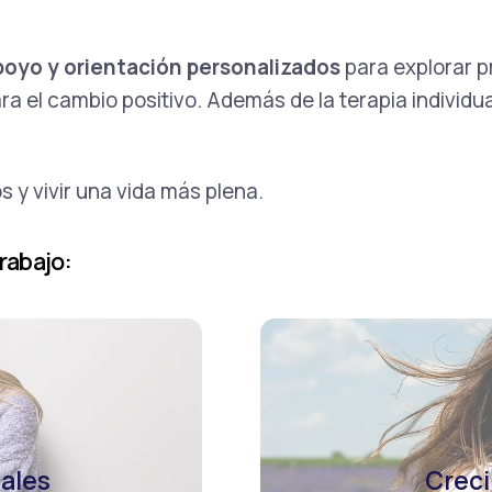
poyo y orientación personalizados
para explorar p
ra el cambio positivo. Además de la terapia individu
s y vivir una vida más plena.
rabajo:
ales
Creci