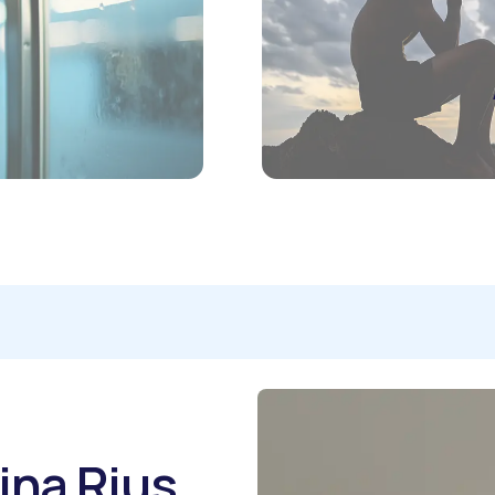
ina Rius