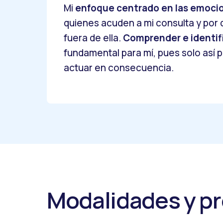
Mi
enfoque centrado en las emoci
quienes acuden a mi consulta y po
fuera de ella.
Comprender e identif
fundamental para mí, pues solo así
actuar en consecuencia.
Modalidades y pr