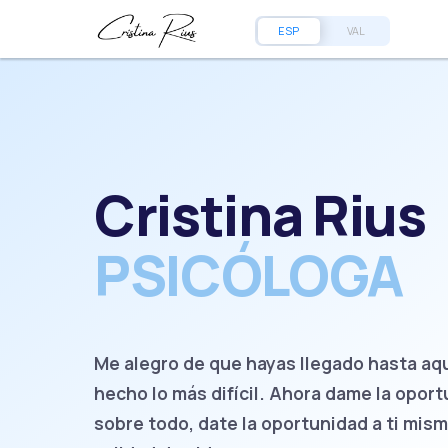
ESP
VAL
Cristina Rius
PSICÓLOGA
Me alegro de que hayas llegado hasta aquí
hecho lo más difícil. Ahora dame la oport
sobre todo, date la oportunidad a ti mism