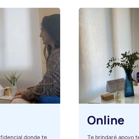
Online
fidencial donde te
Te brindaré apoyo 