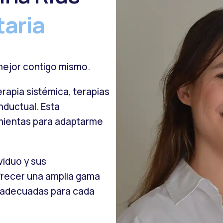
taria
 mejor contigo mismo.
terapia sistémica, terapias
nductual. Esta
mientas para adaptarme
viduo y sus
frecer una amplia gama
s adecuadas para cada